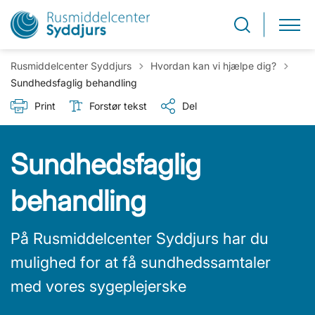
Tilbage til
Rusmiddelcenter Syddjurs
Hvordan kan vi hjælpe dig?
Sundhedsfaglig behandling
Print
Forstør tekst
Del
Sundhedsfaglig
behandling
På Rusmiddelcenter Syddjurs har du
mulighed for at få sundhedssamtaler
med vores sygeplejerske