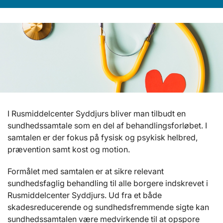
I Rusmiddelcenter Syddjurs bliver man tilbudt en
sundhedssamtale som en del af behandlingsforløbet. I
samtalen er der fokus på fysisk og psykisk helbred,
prævention samt kost og motion.
Formålet med samtalen er at sikre relevant
sundhedsfaglig behandling til alle borgere indskrevet i
Rusmiddelcenter Syddjurs. Ud fra et både
skadesreducerende og sundhedsfremmende sigte kan
sundhedssamtalen være medvirkende til at opspore