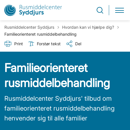
Tilbage til
Rusmiddelcenter Syddjurs
Hvordan kan vi hjælpe dig?
Familieorienteret rusmiddelbehandling
Print
Forstør tekst
Del
Familieorienteret
rusmiddelbehandling
Rusmiddelcenter Syddjurs' tilbud om
familieorienteret rusmiddelbehandling
henvender sig til alle familier